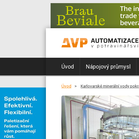
Úvod
Nápojový průmysl
Úvod
Karlovarské minerální vody pok