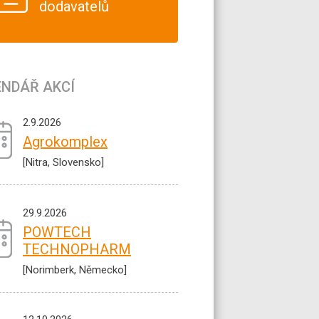
dodavatelů
ENDÁŘ AKCÍ
2.9.2026
Agrokomplex
[Nitra, Slovensko]
29.9.2026
POWTECH
TECHNOPHARM
[Norimberk, Německo]