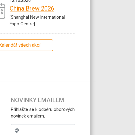
12.10.2026
China Brew 2026
[Shanghai New International
Expo Centre]
Kalendář všech akcí
NOVINKY EMAILEM
Přihlašte se k odběru oborových
novinek emailem.