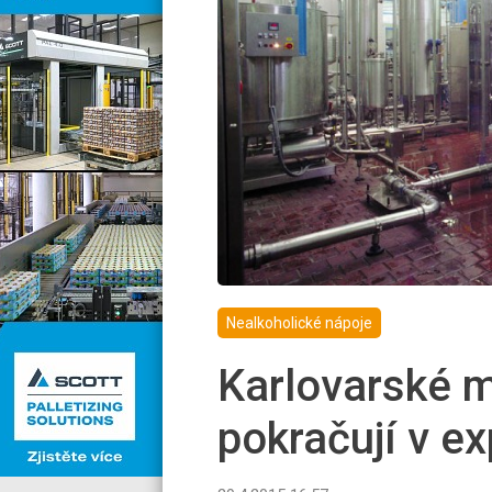
Nealkoholické nápoje
Karlovarské m
pokračují v e