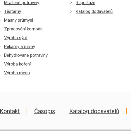
Mražené potraviny
Reportáže
Těstárny
Katalog dodavatelů
Masný průmysl
Zpracování komodit
Výroba sýrů
Pekárny a mlýny
Dehydrované potraviny
Výroba koření
Výroba medu
Kontakt
Časopis
Katalog dodavatelů