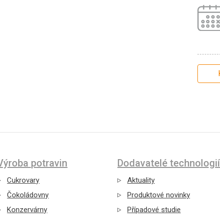
Výroba potravin
Dodavatelé technologií
Cukrovary
Aktuality
Čokoládovny
Produktové novinky
Konzervárny
Případové studie