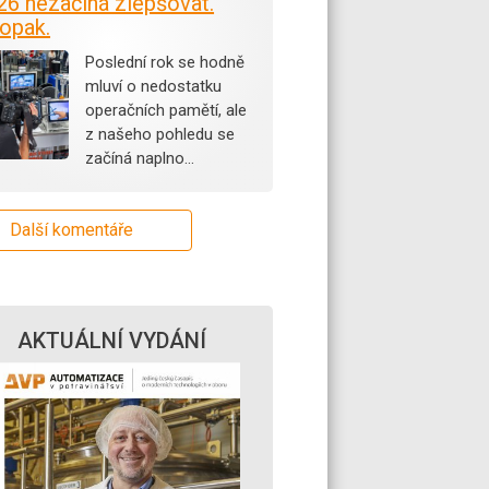
26 nezačíná zlepšovat.
opak.
Poslední rok se hodně
mluví o nedostatku
operačních pamětí, ale
z našeho pohledu se
začíná naplno…
Další komentáře
AKTUÁLNÍ VYDÁNÍ