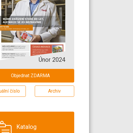
Únor 2024
Objednat ZDARMA
uální číslo
Archiv
Katalog