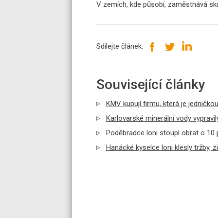
V zemích, kde působí, zaměstnává sk
Sdílejte článek:
Související články
KMV kupují firmu, která je jedničko
Karlovarské minerální vody vypravil
Poděbradce loni stoupl obrat o 10 
Hanácké kyselce loni klesly tržby, z