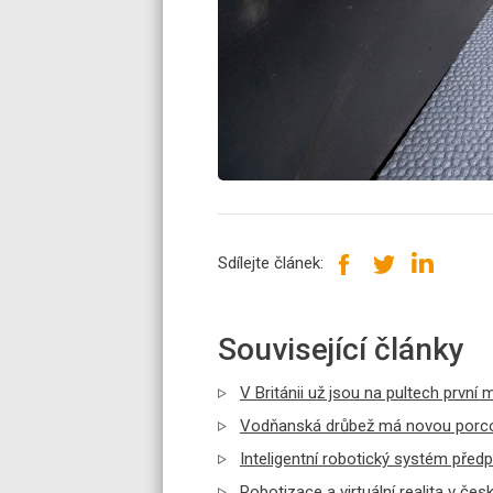
Sdílejte článek:
Související články
V Británii už jsou na pultech první m
Vodňanská drůbež má novou porcovn
Inteligentní robotický systém předpo
Robotizace a virtuální realita v č