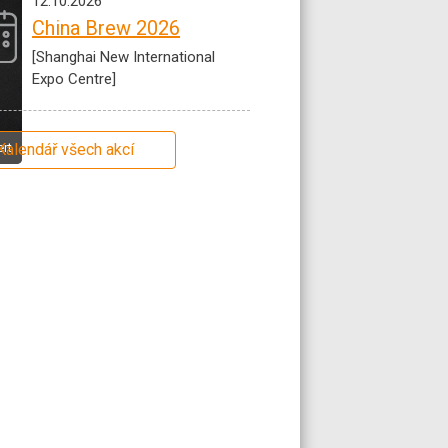
12.10.2026
China Brew 2026
[Shanghai New International
Expo Centre]
Kalendář všech akcí
rt