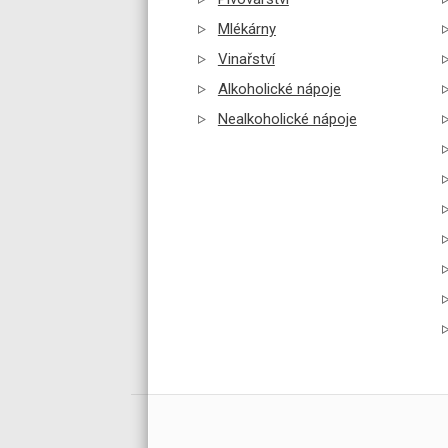
Mlékárny
Vinařství
Alkoholické nápoje
Nealkoholické nápoje