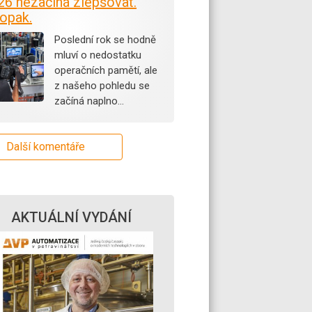
26 nezačíná zlepšovat.
opak.
Poslední rok se hodně
mluví o nedostatku
operačních pamětí, ale
z našeho pohledu se
začíná naplno…
Další komentáře
AKTUÁLNÍ VYDÁNÍ