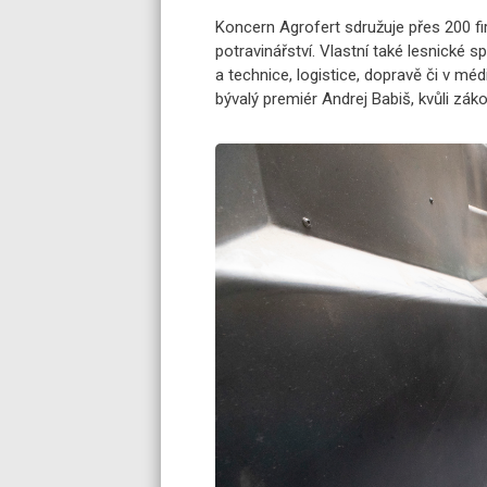
Koncern Agrofert sdružuje přes 200 f
potravinářství. Vlastní také lesnické
a technice, logistice, dopravě či v mé
bývalý premiér Andrej Babiš, kvůli zák