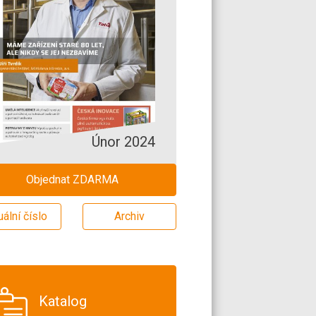
Únor 2024
Objednat ZDARMA
uální číslo
Archiv
Katalog