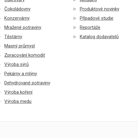
Čokoládovny
Produktové novinky
Konzervárny
Případové studie
Mražené potraviny
Reportáže
Těstárny
Katalog dodavatelů
Masný průmysl
Zpracování komodit
Výroba sýrů
Pekárny a mlýny
Dehydrované potraviny
Výroba koření
Výroba medu