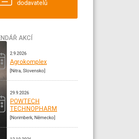
dodavatelů
ENDÁŘ AKCÍ
2.9.2026
Agrokomplex
[Nitra, Slovensko]
29.9.2026
POWTECH
TECHNOPHARM
[Norimberk, Německo]