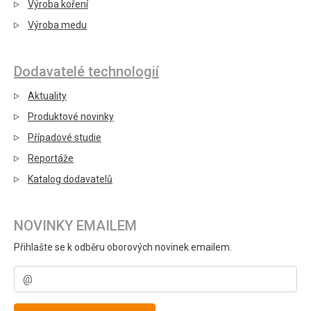
Výroba koření
Výroba medu
Dodavatelé technologií
Aktuality
Produktové novinky
Případové studie
Reportáže
Katalog dodavatelů
NOVINKY EMAILEM
Přihlašte se k odběru oborových novinek emailem.