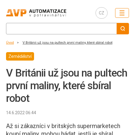
☰
CZ
Úvod
V Británii už jsou na pultech první maliny, které sbíral robot
Zemědělství
V Británii už jsou na pultech
první maliny, které sbíral
robot
14.6.2022 06:44
Až si zákazníci v britských supermarketech
koupí maliny, mohou hádat, jestli je sbíral