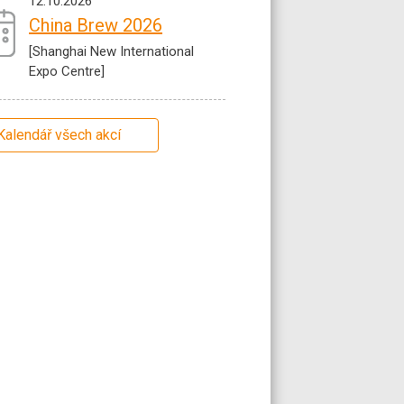
12.10.2026
China Brew 2026
[Shanghai New International
Expo Centre]
Kalendář všech akcí