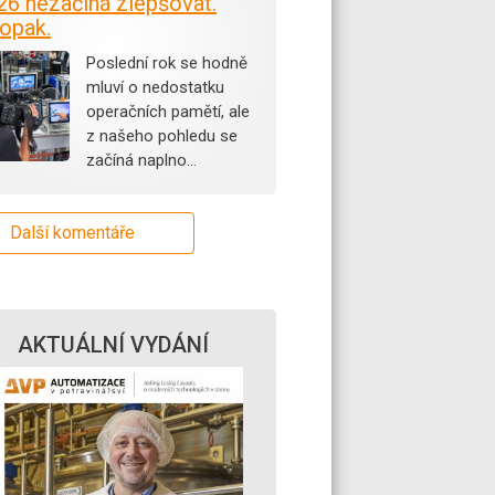
26 nezačíná zlepšovat.
opak.
Poslední rok se hodně
mluví o nedostatku
operačních pamětí, ale
z našeho pohledu se
začíná naplno…
Další komentáře
AKTUÁLNÍ VYDÁNÍ