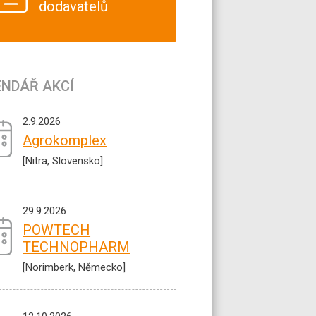
dodavatelů
ENDÁŘ AKCÍ
2.9.2026
Agrokomplex
[Nitra, Slovensko]
29.9.2026
POWTECH
TECHNOPHARM
[Norimberk, Německo]