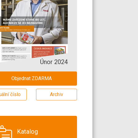
Únor 2024
Objednat ZDARMA
uální číslo
Archiv
Katalog