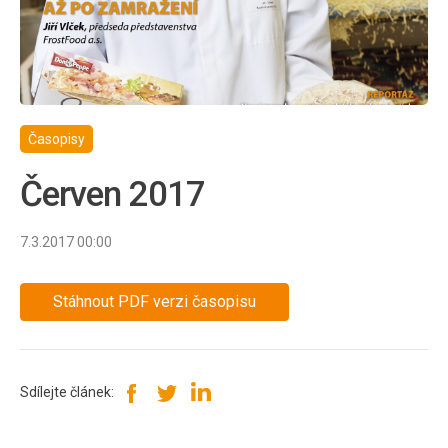
Časopisy
Červen 2017
7.3.2017 00:00
Stáhnout PDF verzi časopisu
Sdílejte článek: