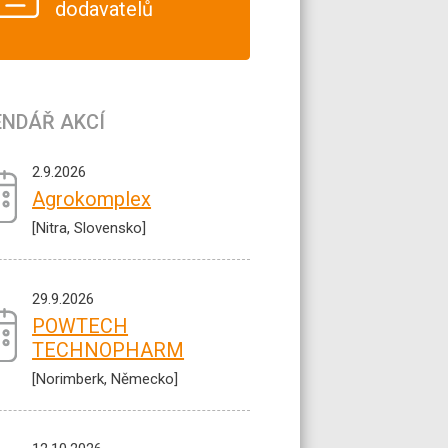
dodavatelů
ENDÁŘ AKCÍ
2.9.2026
Agrokomplex
[Nitra, Slovensko]
29.9.2026
POWTECH
TECHNOPHARM
[Norimberk, Německo]