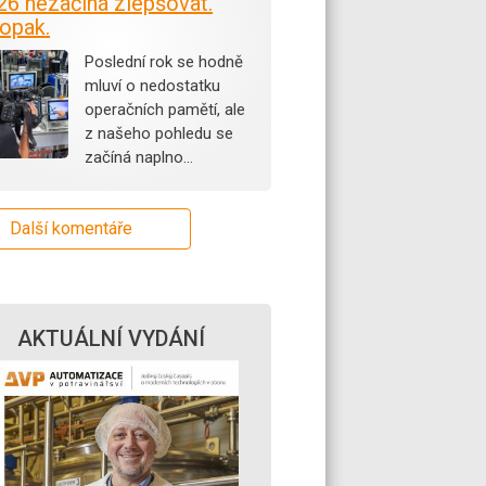
26 nezačíná zlepšovat.
opak.
Poslední rok se hodně
mluví o nedostatku
operačních pamětí, ale
z našeho pohledu se
začíná naplno…
Další komentáře
AKTUÁLNÍ VYDÁNÍ