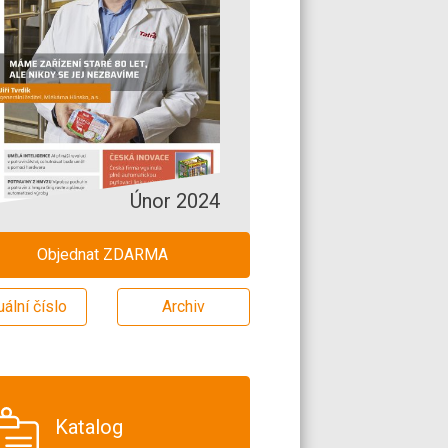
Únor 2024
Objednat ZDARMA
uální číslo
Archiv
Katalog