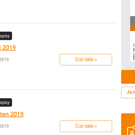
opisy
í 2019
Číst dále
.2019
Akt
opisy
ten 2019
Číst dále
.2019