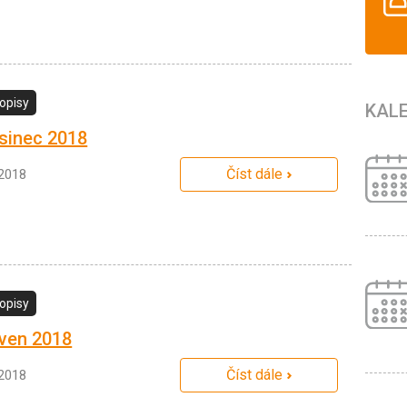
opisy
KAL
sinec 2018
Číst dále
.2018
opisy
ven 2018
Číst dále
.2018