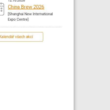
12.10.2026
China Brew 2026
[Shanghai New International
Expo Centre]
Kalendář všech akcí