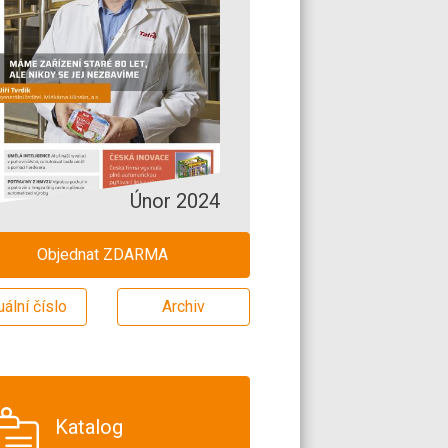
Únor 2024
Objednat ZDARMA
uální číslo
Archiv
Katalog