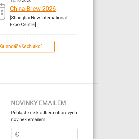
12.10.2026
China Brew 2026
[Shanghai New International
Expo Centre]
Kalendář všech akcí
NOVINKY EMAILEM
Přihlašte se k odběru oborových
novinek emailem.