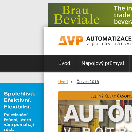
Úvod
Nápojový průmysl
Úvod
Červen 2018