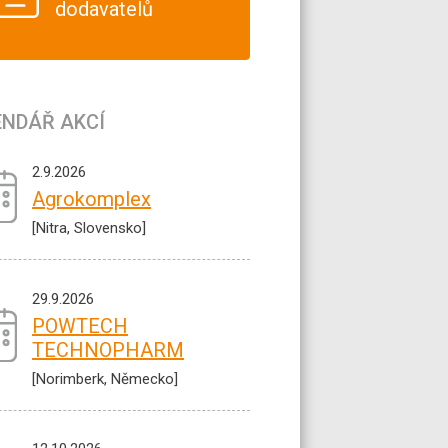
dodavatelů
ENDÁŘ AKCÍ
2.9.2026
Agrokomplex
[Nitra, Slovensko]
29.9.2026
POWTECH
TECHNOPHARM
[Norimberk, Německo]