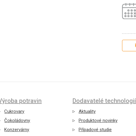
Výroba potravin
Dodavatelé technologií
Cukrovary
Aktuality
Čokoládovny
Produktové novinky
Konzervárny
Případové studie