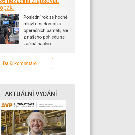
26 nezačíná zlepšovat.
opak.
Poslední rok se hodně
mluví o nedostatku
operačních pamětí, ale
z našeho pohledu se
začíná naplno…
Další komentáře
AKTUÁLNÍ VYDÁNÍ