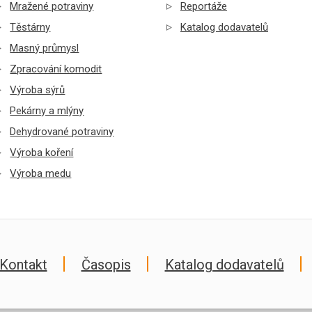
Mražené potraviny
Reportáže
Těstárny
Katalog dodavatelů
Masný průmysl
Zpracování komodit
Výroba sýrů
Pekárny a mlýny
Dehydrované potraviny
Výroba koření
Výroba medu
Kontakt
Časopis
Katalog dodavatelů