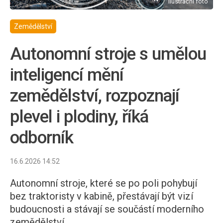
ilustrační foto
Zemědělství
Autonomní stroje s umělou
inteligencí mění
zemědělství, rozpoznají
plevel i plodiny, říká
odborník
16.6.2026 14:52
Autonomní stroje, které se po poli pohybují
bez traktoristy v kabině, přestávají být vizí
budoucnosti a stávají se součástí moderního
zemědělství.