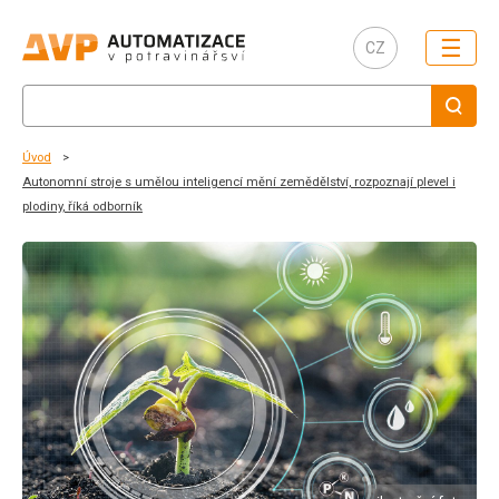
☰
CZ
Úvod
Autonomní stroje s umělou inteligencí mění zemědělství, rozpoznají plevel i
plodiny, říká odborník