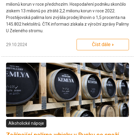
milionů korun v roce předchozím. Hospodaření podniku skončilo
ziskem 13 milionů po ztrátě 2,2 milionu korun v roce 2022.
Prostějovská palírna loni zvýšila prodej lihovin o 1,5 procenta na
145.802 hektolitrů. ČTK informaci získala z výroční zprávy Palírny
U Zeleného stromu.
Číst dále
29.10.2024
Alkoholické nápoje