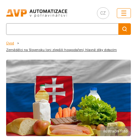
☰
CZ
Úvod
Zemědělci na Slovensku loni zlepšili hospodaření, hlavně díky dotacím
ilustrační foto