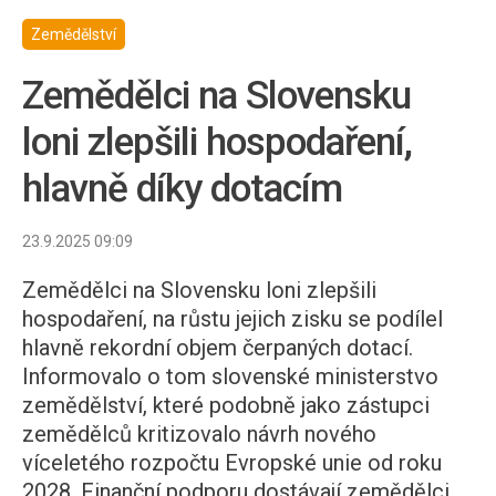
Zemědělství
Zemědělci na Slovensku
loni zlepšili hospodaření,
hlavně díky dotacím
23.9.2025 09:09
Zemědělci na Slovensku loni zlepšili
hospodaření, na růstu jejich zisku se podílel
hlavně rekordní objem čerpaných dotací.
Informovalo o tom slovenské ministerstvo
zemědělství, které podobně jako zástupci
zemědělců kritizovalo návrh nového
víceletého rozpočtu Evropské unie od roku
2028. Finanční podporu dostávají zemědělci