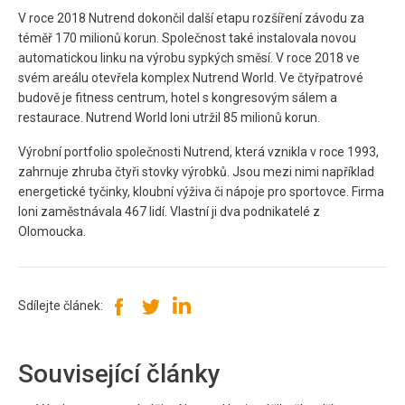
V roce 2018 Nutrend dokončil další etapu rozšíření závodu za
téměř 170 milionů korun. Společnost také instalovala novou
automatickou linku na výrobu sypkých směsí. V roce 2018 ve
svém areálu otevřela komplex Nutrend World. Ve čtyřpatrové
budově je fitness centrum, hotel s kongresovým sálem a
restaurace. Nutrend World loni utržil 85 milionů korun.
Výrobní portfolio společnosti Nutrend, která vznikla v roce 1993,
zahrnuje zhruba čtyři stovky výrobků. Jsou mezi nimi například
energetické tyčinky, kloubní výživa či nápoje pro sportovce. Firma
loni zaměstnávala 467 lidí. Vlastní ji dva podnikatelé z
Olomoucka.
Sdílejte článek:
Související články