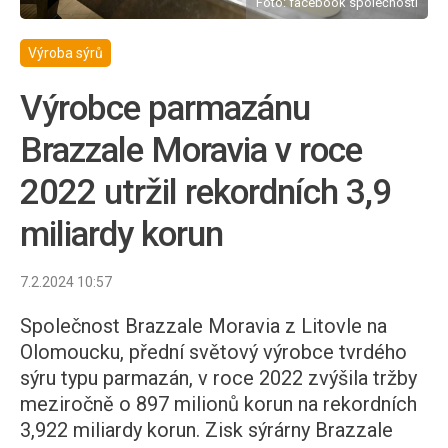
Foto: facebook společnosti
Výroba sýrů
Výrobce parmazánu
Brazzale Moravia v roce
2022 utržil rekordních 3,9
miliardy korun
7.2.2024 10:57
Společnost Brazzale Moravia z Litovle na
Olomoucku, přední světový výrobce tvrdého
sýru typu parmazán, v roce 2022 zvýšila tržby
meziročně o 897 milionů korun na rekordních
3,922 miliardy korun. Zisk sýrárny Brazzale