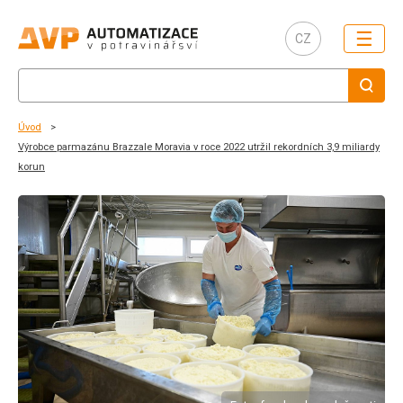
☰
CZ
Úvod
Výrobce parmazánu Brazzale Moravia v roce 2022 utržil rekordních 3,9 miliardy
korun