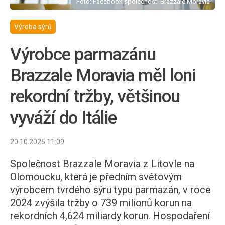
Foto: Facebook společnosti Brazzale Moravia
Výroba sýrů
Výrobce parmazánu
Brazzale Moravia měl loni
rekordní tržby, většinou
vyváží do Itálie
20.10.2025 11:09
Společnost Brazzale Moravia z Litovle na
Olomoucku, která je předním světovým
výrobcem tvrdého sýru typu parmazán, v roce
2024 zvýšila tržby o 739 milionů korun na
rekordních 4,624 miliardy korun. Hospodaření