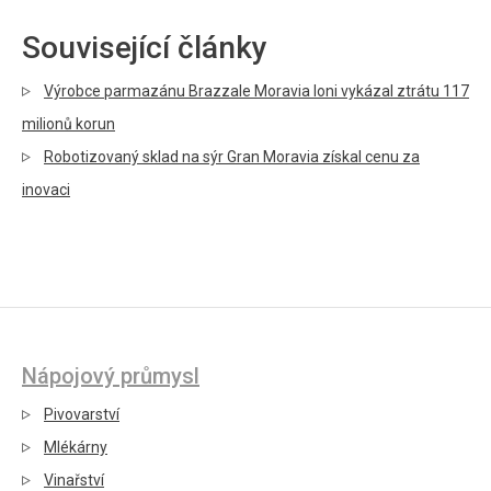
Související články
Výrobce parmazánu Brazzale Moravia loni vykázal ztrátu 117
milionů korun
Robotizovaný sklad na sýr Gran Moravia získal cenu za
inovaci
Nápojový průmysl
Pivovarství
Mlékárny
Vinařství