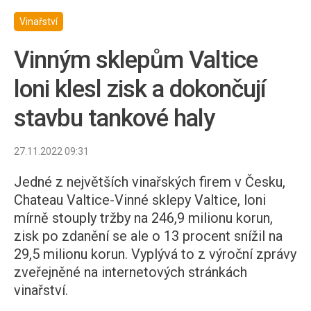
Vinařství
Vinným sklepům Valtice
loni klesl zisk a dokončují
stavbu tankové haly
27.11.2022 09:31
Jedné z největších vinařských firem v Česku,
Chateau Valtice-Vinné sklepy Valtice, loni
mírně stouply tržby na 246,9 milionu korun,
zisk po zdanění se ale o 13 procent snížil na
29,5 milionu korun. Vyplývá to z výroční zprávy
zveřejněné na internetových stránkách
vinařství.