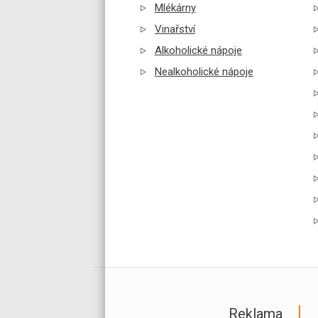
Mlékárny
Vinařství
Alkoholické nápoje
Nealkoholické nápoje
Reklama