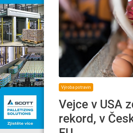
Výroba potravin
Vejce v USA zd
rekord, v Česk
EU