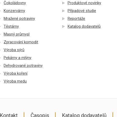
Čokoládovny
Produktové novinky
Konzervárny
Případové studie
Mražené potraviny
Reportáže
Těstárny
Katalog dodavatelů
Masný průmysl
Zpracování komodit
Výroba sýrů
Pekárny a mlýny
Dehydrované potraviny
Výroba koření
Výroba medu
Kontakt
Časopis
Katalog dodavatelů