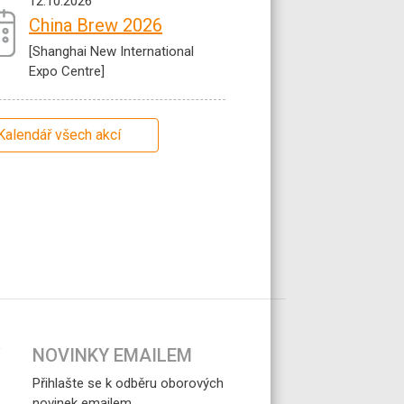
12.10.2026
China Brew 2026
[Shanghai New International
Expo Centre]
Kalendář všech akcí
NOVINKY EMAILEM
Přihlašte se k odběru oborových
novinek emailem.