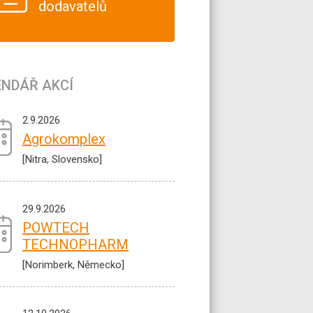
dodavatelů
ENDÁŘ AKCÍ
2.9.2026
Agrokomplex
[Nitra, Slovensko]
29.9.2026
POWTECH
TECHNOPHARM
[Norimberk, Německo]