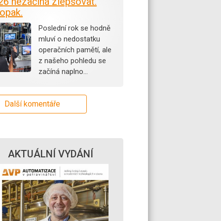
26 nezačíná zlepšovat.
opak.
Poslední rok se hodně
mluví o nedostatku
operačních pamětí, ale
z našeho pohledu se
začíná naplno…
Další komentáře
AKTUÁLNÍ VYDÁNÍ