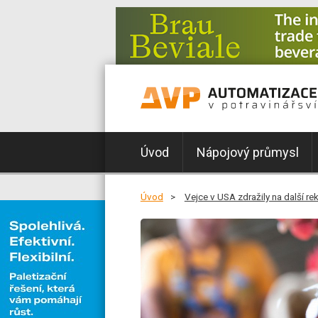
Úvod
Nápojový průmysl
Úvod
Vejce v USA zdražily na další re