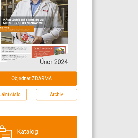
Únor 2024
Objednat ZDARMA
uální číslo
Archiv
Katalog