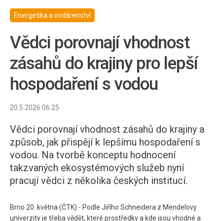
Energetika a vodárenství
Vědci porovnají vhodnost
zásahů do krajiny pro lepší
hospodaření s vodou
20.5.2026 06:25
Vědci porovnají vhodnost zásahů do krajiny a
způsob, jak přispějí k lepšímu hospodaření s
vodou. Na tvorbě konceptu hodnocení
takzvaných ekosystémových služeb nyní
pracují vědci z několika českých institucí.
Brno 20. května (ČTK) - Podle Jiřího Schneidera z Mendelovy
univerzity je třeba vědět, které prostředky a kde jsou vhodné a