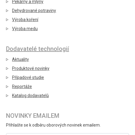
Pekárny a mlýny
Dehydrované potraviny
Výroba koření
Výroba medu
Dodavatelé technologií
Aktuality
Produktové novinky
Případové studie
Reportáže
Katalog dodavatelů
NOVINKY EMAILEM
Přihlašte se k odběru oborových novinek emailem.