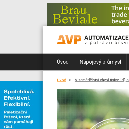
Úvod
Nápojový průmysl
Úvod
V zemědělství chybí tisíce lidí, 