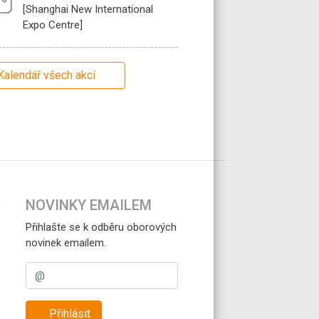
[Shanghai New International
Expo Centre]
Kalendář všech akcí
NOVINKY EMAILEM
Přihlašte se k odběru oborových
novinek emailem.
Přihlásit