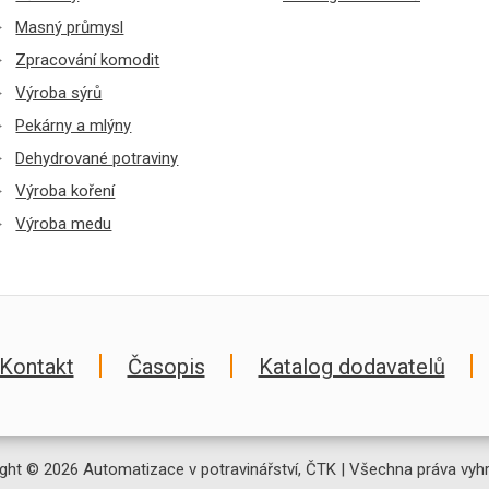
Masný průmysl
Zpracování komodit
Výroba sýrů
Pekárny a mlýny
Dehydrované potraviny
Výroba koření
Výroba medu
Kontakt
Časopis
Katalog dodavatelů
ght © 2026 Automatizace v potravinářství, ČTK | Všechna práva vyh