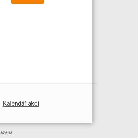
Kalendář akcí
razena.