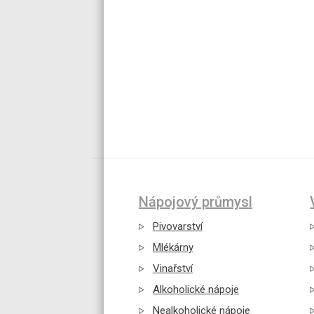
Nápojový průmysl
Pivovarství
Mlékárny
Vinařství
Alkoholické nápoje
Nealkoholické nápoje