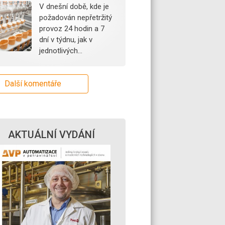
V dnešní době, kde je
požadován nepřetržitý
provoz 24 hodin a 7
dní v týdnu, jak v
jednotlivých…
Další komentáře
AKTUÁLNÍ VYDÁNÍ