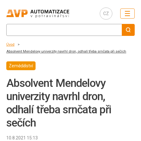
☰
CZ
Úvod
Absolvent Mendelovy univerzity navrhl dron, odhalí třeba srnčata při sečích
Zemědělství
Absolvent Mendelovy
univerzity navrhl dron,
odhalí třeba srnčata při
sečích
10.8.2021 15:13