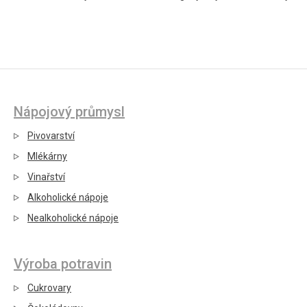
Nápojový průmysl
Pivovarství
Mlékárny
Vinařství
Alkoholické nápoje
Nealkoholické nápoje
Výroba potravin
Cukrovary