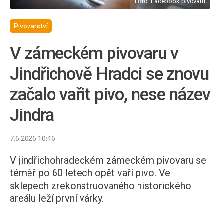
Foto: Facebook pivovaru
Pivovarství
V zámeckém pivovaru v
Jindřichově Hradci se znovu
začalo vařit pivo, nese název
Jindra
7.6.2026 10:46
V jindřichohradeckém zámeckém pivovaru se
téměř po 60 letech opět vaří pivo. Ve
sklepech zrekonstruovaného historického
areálu leží první várky.