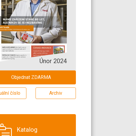
Únor 2024
Objednat ZDARMA
uální číslo
Archiv
Katalog