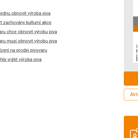
ednu obnovit výroba piva
t zachovány kulturní akce
aru chce obnovit výrobu piva
aru musí obnovit výrobu piva
zení na prodej pivovaru
la vrátit výroba piva
Akt