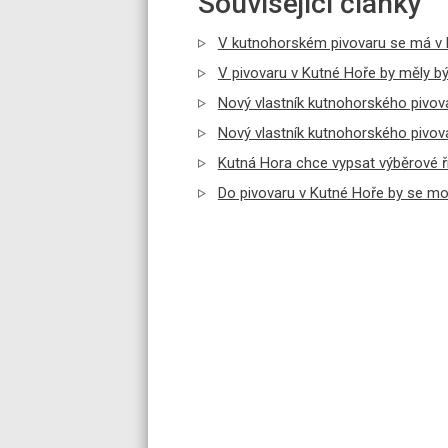
Související články
V kutnohorském pivovaru se má v l
V pivovaru v Kutné Hoře by měly bý
Nový vlastník kutnohorského pivov
Nový vlastník kutnohorského pivov
Kutná Hora chce vypsat výběrové ří
Do pivovaru v Kutné Hoře by se moh