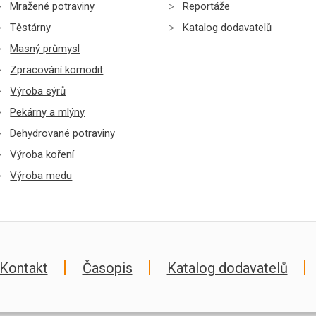
Mražené potraviny
Reportáže
Těstárny
Katalog dodavatelů
Masný průmysl
Zpracování komodit
Výroba sýrů
Pekárny a mlýny
Dehydrované potraviny
Výroba koření
Výroba medu
Kontakt
Časopis
Katalog dodavatelů