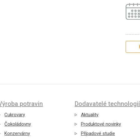
Výroba potravin
Dodavatelé technologií
Cukrovary
Aktuality
Čokoládovny
Produktové novinky
Konzervárny
Případové studie