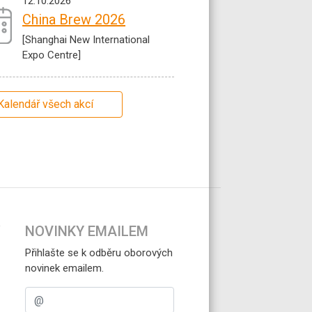
12.10.2026
China Brew 2026
[Shanghai New International
Expo Centre]
Kalendář všech akcí
NOVINKY EMAILEM
Přihlašte se k odběru oborových
novinek emailem.