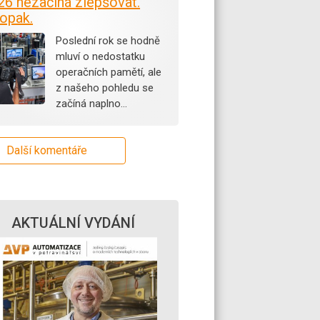
26 nezačíná zlepšovat.
opak.
Poslední rok se hodně
mluví o nedostatku
operačních pamětí, ale
z našeho pohledu se
začíná naplno…
Další komentáře
AKTUÁLNÍ VYDÁNÍ