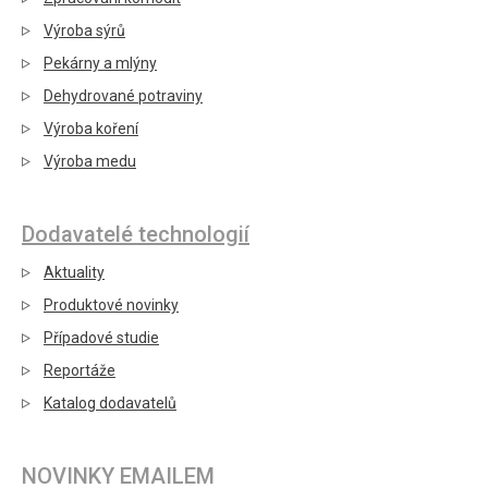
Výroba sýrů
Pekárny a mlýny
Dehydrované potraviny
Výroba koření
Výroba medu
Dodavatelé technologií
Aktuality
Produktové novinky
Případové studie
Reportáže
Katalog dodavatelů
NOVINKY EMAILEM