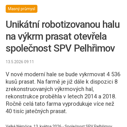
Masný průmysl
Unikátní robotizovanou halu
na výkrm prasat otevřela
společnost SPV Pelhřimov
13.5.2026 09:11
V nové moderní hale se bude vykrmovat 4 536
kusů prasat. Na farmě je již dále k dispozici 8
zrekonstruovaných výkrmových hal,
rekonstrukce proběhla v letech 2014 a 2018.
Ročně celá tato farma vyprodukuje více než
40 tisíc jatečných prasat.
Velké Němčice, 13. května 2026 - Společnost SPV Pelhřimov