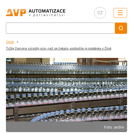
☰
CZ
Úvod
Tržby Danone vzrostly více, než se čekalo, podpořila je poptávka v Číně
Foto: archiv