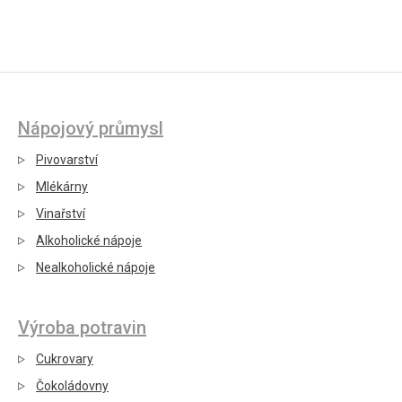
Nápojový průmysl
Pivovarství
Mlékárny
Vinařství
Alkoholické nápoje
Nealkoholické nápoje
Výroba potravin
Cukrovary
Čokoládovny