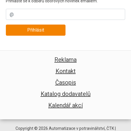
Přihlašte se k odběru oborových novinek emailem.
Přihlásit
Reklama
Kontakt
Časopis
Katalog dodavatelů
Kalendář akcí
Copyright © 2026 Automatizace v potravinářství, ČTK |