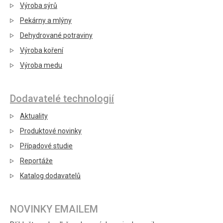
Výroba sýrů
Pekárny a mlýny
Dehydrované potraviny
Výroba koření
Výroba medu
Dodavatelé technologií
Aktuality
Produktové novinky
Případové studie
Reportáže
Katalog dodavatelů
NOVINKY EMAILEM