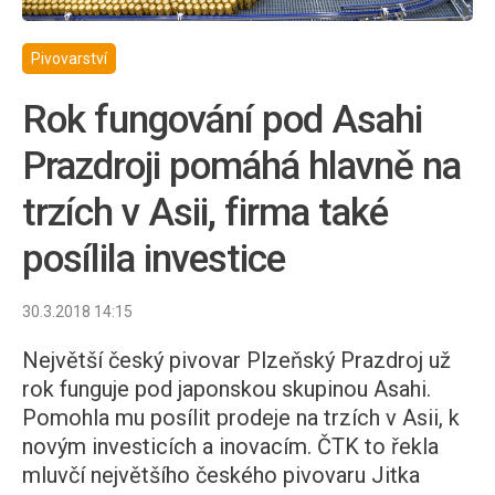
Pivovarství
Rok fungování pod Asahi
Prazdroji pomáhá hlavně na
trzích v Asii, firma také
posílila investice
30.3.2018 14:15
Největší český pivovar Plzeňský Prazdroj už
rok funguje pod japonskou skupinou Asahi.
Pomohla mu posílit prodeje na trzích v Asii, k
novým investicích a inovacím. ČTK to řekla
mluvčí největšího českého pivovaru Jitka