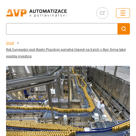
☰
CZ
Úvod
Rok fungování pod Asahi Prazdroji pomáhá hlavně na trzích v Asii, firma také
posílila investice