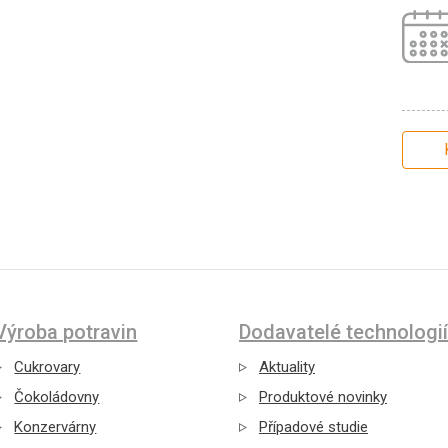
Výroba potravin
Dodavatelé technologií
Cukrovary
Aktuality
Čokoládovny
Produktové novinky
Konzervárny
Případové studie