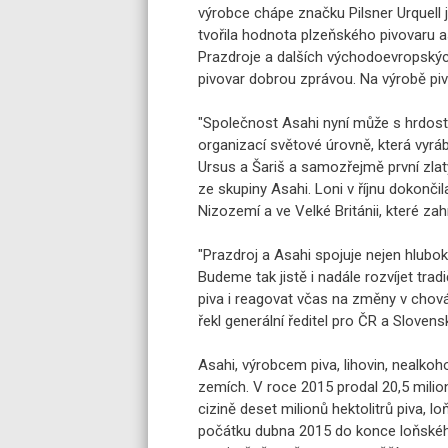
výrobce chápe značku Pilsner Urquell
tvořila hodnota plzeňského pivovaru a
Prazdroje a dalších východoevropský
pivovar dobrou zprávou. Na výrobě piv
"Společnost Asahi nyní může s hrdostí 
organizací světové úrovně, která vyráb
Ursus a Šariš a samozřejmě první zlatý 
ze skupiny Asahi. Loni v říjnu dokončila
Nizozemí a ve Velké Británii, které za
"Prazdroj a Asahi spojuje nejen hlubok
Budeme tak jistě i nadále rozvíjet tra
piva i reagovat včas na změny v chován
řekl generální ředitel pro ČR a Slove
Asahi, výrobcem piva, lihovin, nealkoh
zemích. V roce 2015 prodal 20,5 milion
cizině deset milionů hektolitrů piva, l
počátku dubna 2015 do konce loňského