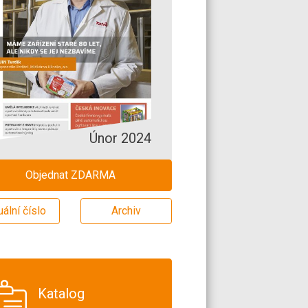
Únor 2024
Objednat ZDARMA
uální číslo
Archiv
Katalog