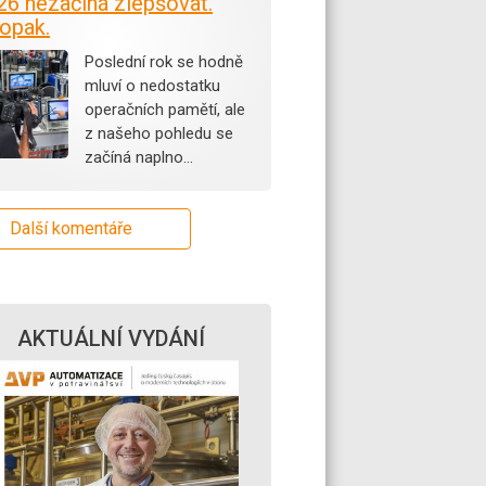
26 nezačíná zlepšovat.
opak.
Poslední rok se hodně
mluví o nedostatku
operačních pamětí, ale
z našeho pohledu se
začíná naplno…
Další komentáře
AKTUÁLNÍ VYDÁNÍ