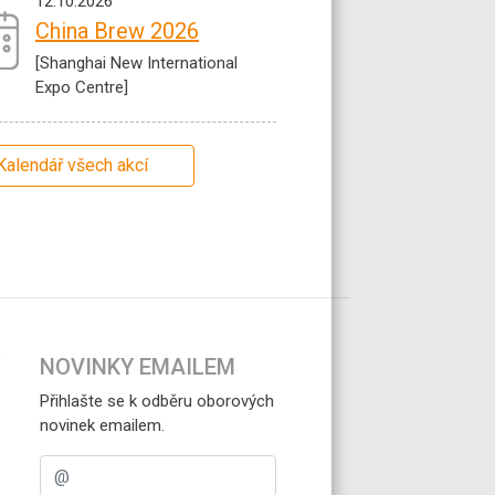
12.10.2026
China Brew 2026
[Shanghai New International
Expo Centre]
Kalendář všech akcí
NOVINKY EMAILEM
Přihlašte se k odběru oborových
novinek emailem.