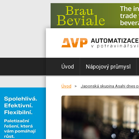
Úvod
Nápojový průmysl
Úvod
Japonská skupina Asahi dnes p