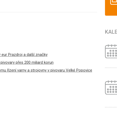
KAL
y eur Prazdroj a další značky
í pivovary přes 200 miliard korun
u řízení varny a strojovny v pivovaru Velké Popovice