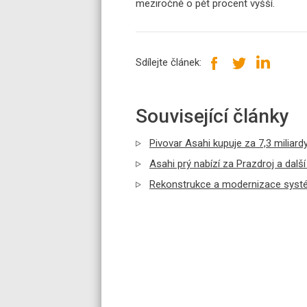
meziročně o pět procent vyšší.
Sdílejte článek:
Související články
Pivovar Asahi kupuje za 7,3 miliard
Asahi prý nabízí za Prazdroj a dalš
Rekonstrukce a modernizace systém