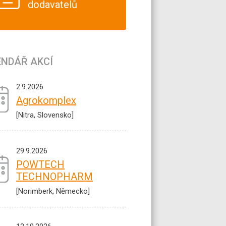
dodavatelů
ENDÁŘ AKCÍ
2.9.2026
Agrokomplex
[Nitra, Slovensko]
29.9.2026
POWTECH
TECHNOPHARM
[Norimberk, Německo]