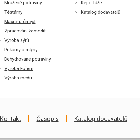
Mražené potraviny
Reportáže
Těstárny
Katalog dodavatelů
Masný průmysl
Zpracování komodit
Výroba sýrů
Pekárny a mlýny
Dehydrované potraviny
Výroba koření
Výroba medu
Kontakt
Časopis
Katalog dodavatelů