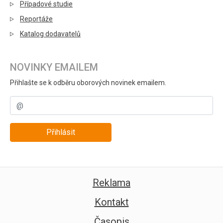
Případové studie
Reportáže
Katalog dodavatelů
NOVINKY EMAILEM
Přihlašte se k odběru oborových novinek emailem.
Přihlásit
Reklama
Kontakt
Časopis