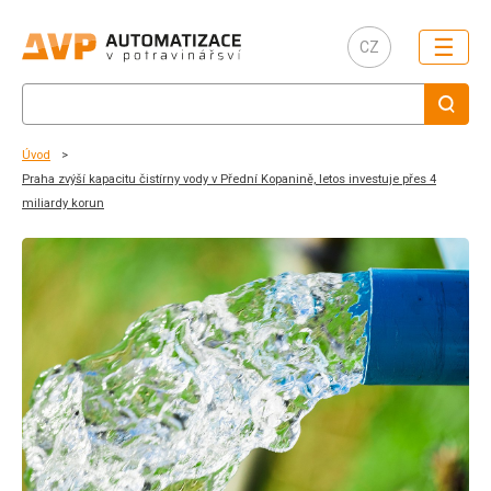
☰
CZ
Úvod
Praha zvýší kapacitu čistírny vody v Přední Kopanině, letos investuje přes 4
miliardy korun