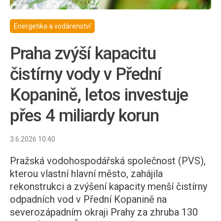
Energetika a vodárenství
Praha zvýší kapacitu
čistírny vody v Přední
Kopanině, letos investuje
přes 4 miliardy korun
3.6.2026 10:40
Pražská vodohospodářská společnost (PVS),
kterou vlastní hlavní město, zahájila
rekonstrukci a zvýšení kapacity menší čistírny
odpadních vod v Přední Kopanině na
severozápadním okraji Prahy za zhruba 130