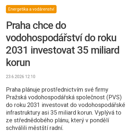
Energetika a vodárenství
Praha chce do
vodohospodářství do roku
2031 investovat 35 miliard
korun
23.6.2026 12:10
Praha plánuje prostřednictvím své firmy
Pražská vodohospodářská společnost (PVS)
do roku 2031 investovat do vodohospodářské
infrastruktury asi 35 miliard korun. Vyplývá to
ze střednědobého plánu, který v pondělí
schválili městští radní.