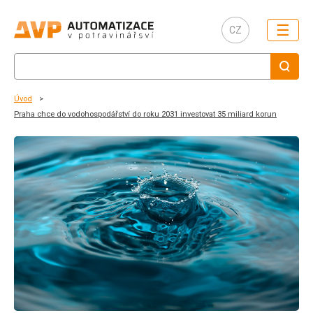
☰
CZ
Úvod
Praha chce do vodohospodářství do roku 2031 investovat 35 miliard korun