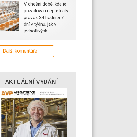
V dnešní době, kde je
požadován nepřetržitý
provoz 24 hodin a 7
dní v týdnu, jak v
jednotlivých…
Další komentáře
AKTUÁLNÍ VYDÁNÍ