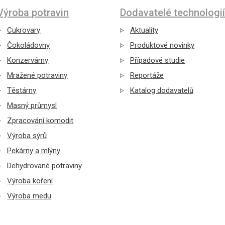
Výroba potravin
Dodavatelé technologií
Cukrovary
Aktuality
Čokoládovny
Produktové novinky
Konzervárny
Případové studie
Mražené potraviny
Reportáže
Těstárny
Katalog dodavatelů
Masný průmysl
Zpracování komodit
Výroba sýrů
Pekárny a mlýny
Dehydrované potraviny
Výroba koření
Výroba medu