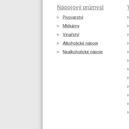
Nápojový průmysl
Pivovarství
Mlékárny
Vinařství
Alkoholické nápoje
Nealkoholické nápoje