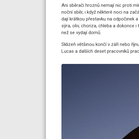
Ani sběrači hroznů nemají nic proti mí
noční sběr, i když některé noci na začá
dají krátkou přestavku na odpočinek a 
sýra, oliv, choriza, chleba a dokonce i 
než se vydají domů.
Sklizeň většinou končí v září nebo říjn
Lucas a dalších deset pracovníků pracuj