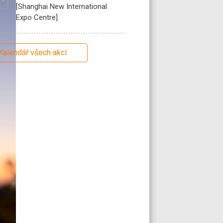
[Shanghai New International
Expo Centre]
Kalendář všech akcí