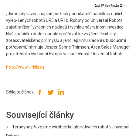
„Jsme připraveni naplnit potřeby podnikatelů nabídkou našich
vylep-šených robotů UR5 a UR10. Roboty od Universal Robots
zajistí snížení výrobních nákladů i rychlou návratnost investice.
Naše nabídka bude i nadále směřovat ke zvýšení flexibility
zpracovatelského průmyslu a jeho lepšímu sladění s budoucími
potřebami,“ shrnuje Jesper Sonne Thimsen, Area Sales Manager
pro střední a východní Evropu ve společnosti Universal Robots.
http://www.virklis.cz
Sdílejte článek:
Související články
Teradyne převezme výrobce kolaborativních robotů Universal