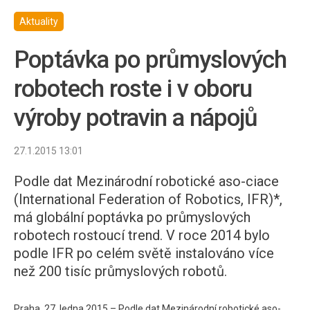
Aktuality
Poptávka po průmyslových
robotech roste i v oboru
výroby potravin a nápojů
27.1.2015 13:01
Podle dat Mezinárodní robotické aso-ciace
(International Federation of Robotics, IFR)*,
má globální poptávka po průmyslových
robotech rostoucí trend. V roce 2014 bylo
podle IFR po celém světě instalováno více
než 200 tisíc průmyslových robotů.
Praha, 27. ledna 2015 – Podle dat Mezinárodní robotické aso-