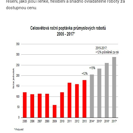
řešení, jako jsou i lehké, flexibilní a snadno ovladatelné roboty za
dostupnou cenu.