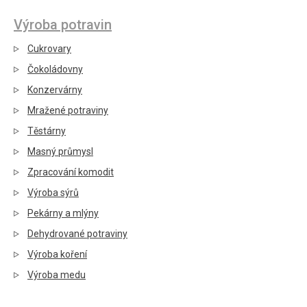
Výroba potravin
Cukrovary
Čokoládovny
Konzervárny
Mražené potraviny
Těstárny
Masný průmysl
Zpracování komodit
Výroba sýrů
Pekárny a mlýny
Dehydrované potraviny
Výroba koření
Výroba medu