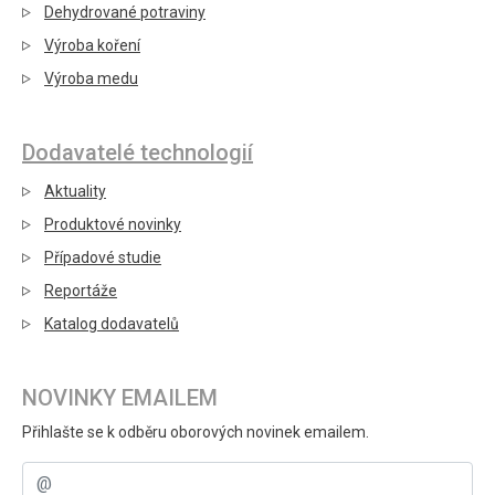
Dehydrované potraviny
Výroba koření
Výroba medu
Dodavatelé technologií
Aktuality
Produktové novinky
Případové studie
Reportáže
Katalog dodavatelů
NOVINKY EMAILEM
Přihlašte se k odběru oborových novinek emailem.