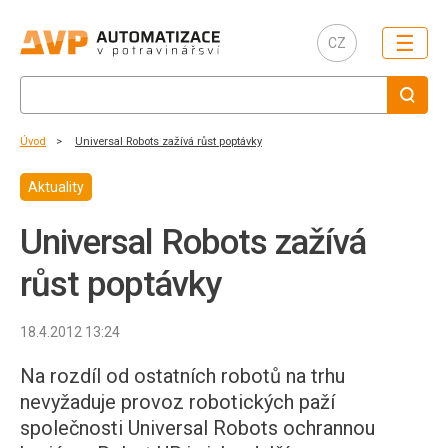
☰
CZ
Úvod
Universal Robots zažívá růst poptávky
Aktuality
Universal Robots zažívá
růst poptávky
18.4.2012 13:24
Na rozdíl od ostatních robotů na trhu
nevyžaduje provoz robotických paží
společnosti Universal Robots ochrannou