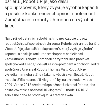
bariéru. „Robot UR je jako další
spolupracovník, který zvyšuje výrobní kapacitu
a posiluje konkurenceschopnost společnosti.
Zaměstnanci i roboty UR mohou na výrobní
lince
Na rozdíl od ostatních robotů na trhu nevyžaduje provoz
robotických paží společnosti Universal Robots ochrannou bariéru.
„Robot UR je jako další spolupracovník, který zvyšuje výrobní
kapacitu a posiluje konkurenceschopnost společnosti.
Zaměstnanci i roboty UR mohou na výrobní lince pracovat
společně vedle sebe,“ vysvětluje vice-prezident a obchodní ředitel
společnosti Universal Robots Thomas Visti. Robot UR je
výsledkem mnohaletého výzkumu vědců a vynálezců. Robot
modelu UR5 s nosností 5 kilogramů byl na trh uveden v roce
2009. V roce 2012 představí společnost Universal Robots jeho
pokra-čovatele s nosností 10 kilogramů – model UR10. V
současné době se prodávají v 34 státech světa.