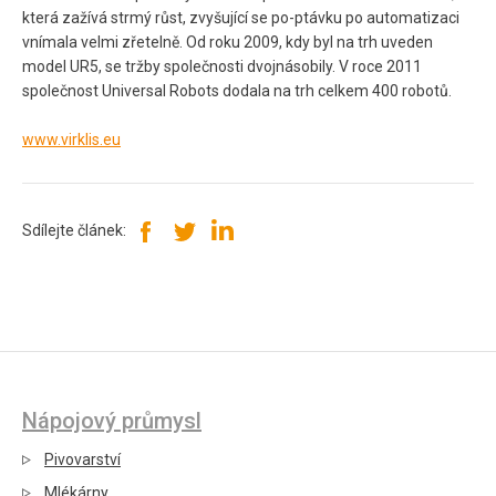
která zažívá strmý růst, zvyšující se po-ptávku po automatizaci
vnímala velmi zřetelně. Od roku 2009, kdy byl na trh uveden
model UR5, se tržby společnosti dvojnásobily. V roce 2011
společnost Universal Robots dodala na trh celkem 400 robotů.
www.virklis.eu
Sdílejte článek:
Nápojový průmysl
Pivovarství
Mlékárny