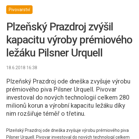
Pivovarství
Plzeňský Prazdroj zvýšil
kapacitu výroby prémiového
ležáku Pilsner Urquell
18.6.2018 16:38
Plzeňský Prazdroj ode dneška zvyšuje výrobu
prémiového piva Pilsner Urquell. Pivovar
investoval do nových technologií celkem 280
milionů korun a výrobní kapacitu ležáku díky
nim rozšiřuje téměř o třetinu.
Plzeňský Prazdroj ode dneška zvyšuje výrobu prémiového piva
Pilsner Urquell. Pivovar investoval do nových technologií celkem