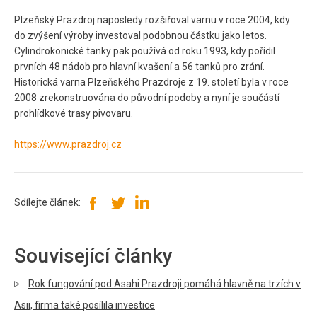
Plzeňský Prazdroj naposledy rozšiřoval varnu v roce 2004, kdy
do zvýšení výroby investoval podobnou částku jako letos.
Cylindrokonické tanky pak používá od roku 1993, kdy pořídil
prvních 48 nádob pro hlavní kvašení a 56 tanků pro zrání.
Historická varna Plzeňského Prazdroje z 19. století byla v roce
2008 zrekonstruována do původní podoby a nyní je součástí
prohlídkové trasy pivovaru.
https://www.prazdroj.cz
Sdílejte článek:
Související články
Rok fungování pod Asahi Prazdroji pomáhá hlavně na trzích v
Asii, firma také posílila investice