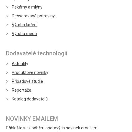
Pekárny a mlýny
Dehydrované potraviny
Výroba koření
Výroba medu
Dodavatelé technologií
Aktuality
Produktové novinky
Případové studie
Reportáže
Katalog dodavatelů
NOVINKY EMAILEM
Přihlašte se k odběru oborových novinek emailem.