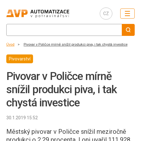
☰
CZ
Úvod
Pivovar v Poličce mírně snížil produkci piva, i tak chystá investice
Pivovarství
Pivovar v Poličce mírně
snížil produkci piva, i tak
chystá investice
30.1.2019 15:52
Městský pivovar v Poličce snížil meziročně
produkci o 2,29 procenta. Loni uvařil 111.928