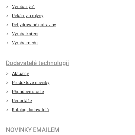
Výroba sýrů
Pekárny a mlýny
Dehydrované potraviny
Výroba koření
Výroba medu
Dodavatelé technologií
Aktuality
Produktové novinky
Případové studie
Reportáže
Katalog dodavatelů
NOVINKY EMAILEM