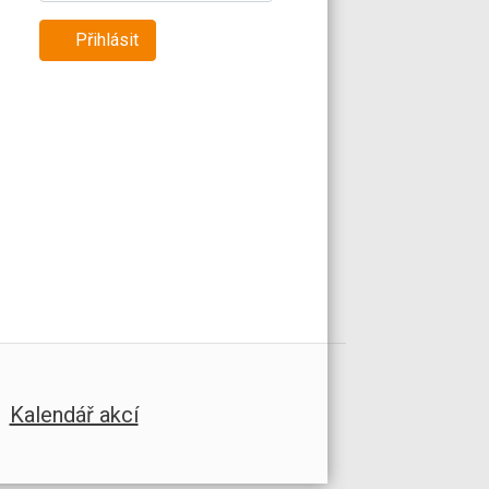
Přihlásit
Kalendář akcí