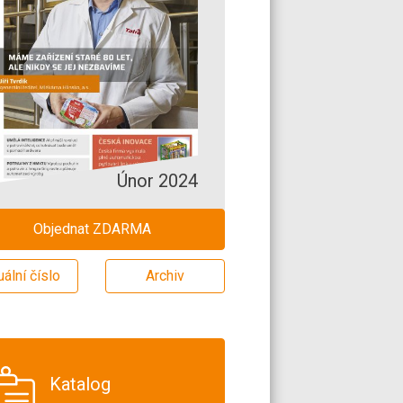
Únor 2024
Objednat ZDARMA
uální číslo
Archiv
Katalog