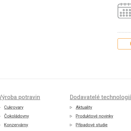
Výroba potravin
Dodavatelé technologií
Cukrovary
Aktuality
Čokoládovny
Produktové novinky
Konzervárny
Případové studie