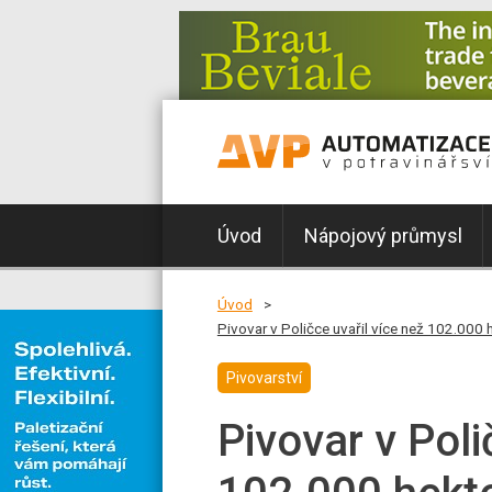
Úvod
Nápojový průmysl
Úvod
Pivovar v Poličce uvařil více než 102.000 h
Pivovarství
Pivovar v Poli