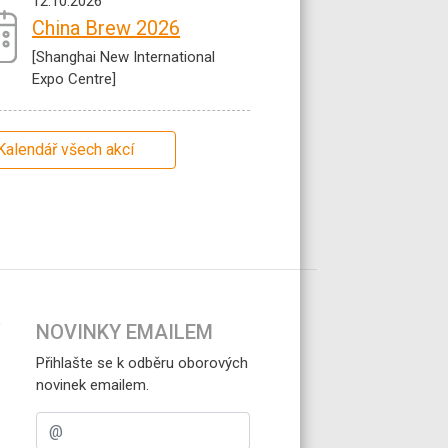
12.10.2026
China Brew 2026
[Shanghai New International
Expo Centre]
Kalendář všech akcí
NOVINKY EMAILEM
Přihlašte se k odběru oborových
novinek emailem.