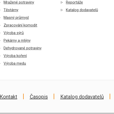
Mražené potraviny
Reportáže
Těstárny
Katalog dodavatelů
Masný průmysl
Zpracování komodit
Výroba sýrů
Pekárny a mlýny
Dehydrované potraviny
Výroba koření
Výroba medu
Kontakt
Časopis
Katalog dodavatelů