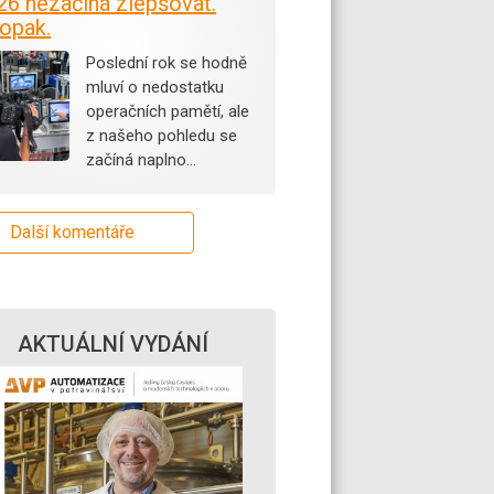
26 nezačíná zlepšovat.
opak.
Poslední rok se hodně
mluví o nedostatku
operačních pamětí, ale
z našeho pohledu se
začíná naplno…
Další komentáře
AKTUÁLNÍ VYDÁNÍ