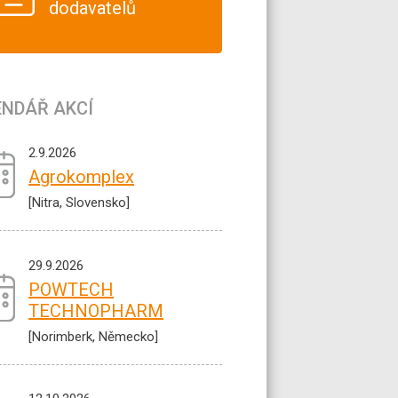
dodavatelů
ENDÁŘ AKCÍ
2.9.2026
Agrokomplex
[Nitra, Slovensko]
29.9.2026
POWTECH
TECHNOPHARM
[Norimberk, Německo]