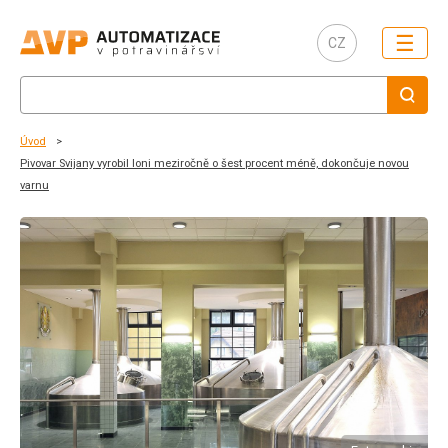
☰
CZ
Úvod
Pivovar Svijany vyrobil loni meziročně o šest procent méně, dokončuje novou
varnu