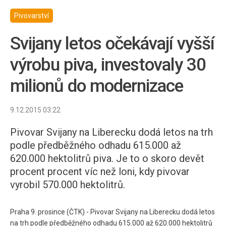
Pivovarství
Svijany letos očekávají vyšší
výrobu piva, investovaly 30
milionů do modernizace
9.12.2015 03:22
Pivovar Svijany na Liberecku dodá letos na trh
podle předběžného odhadu 615.000 až
620.000 hektolitrů piva. Je to o skoro devět
procent procent víc než loni, kdy pivovar
vyrobil 570.000 hektolitrů.
Praha 9. prosince (ČTK) - Pivovar Svijany na Liberecku dodá letos
na trh podle předběžného odhadu 615.000 až 620.000 hektolitrů