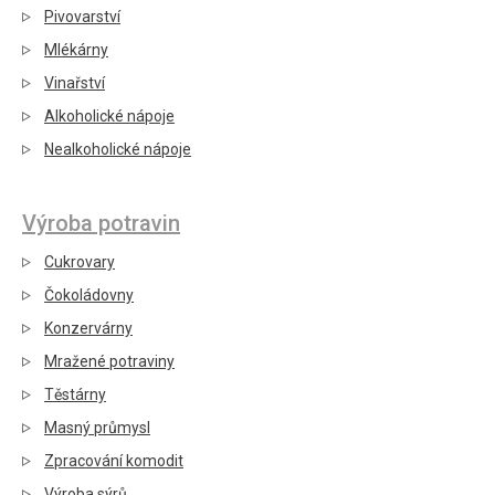
Pivovarství
Mlékárny
Vinařství
Alkoholické nápoje
Nealkoholické nápoje
Výroba potravin
Cukrovary
Čokoládovny
Konzervárny
Mražené potraviny
Těstárny
Masný průmysl
Zpracování komodit
Výroba sýrů