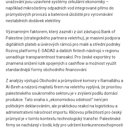
uvažování jsou uzavřené systémy cirkulární ekonomiky –
například mikročistírny odpadních vod integrované přímo do
průmyslových provozů a bateriová úložiště pro vyrovnávání
nestabilních dodávek elektřiny.
Významným faktorem, který zazněl i z úst zástupců Bank of
Palestine (strategického partnera veletrhu), je masivní podpora
digitálních plateb a úvěrových rámců pro malé a střední podniky.
Rozvoj platformy E-SADAD a dalších fintech nástrojů v regionu
usnadňuje transparentnost transakcí. Pro české exportéry to
znamená snížení rizik spojených s cashflow a možnost využít
standardnější formy obchodního financování.
Z analýzy výstupů Obchodní a průmyslové komory v Ramalláhu a
Al-Bireh a názorů majitelů firem na veletrhu vyplývá, že prioritou
palestinského soukromého sektoru je v zvýšení podílu domácí
produkce. Tato snaha o „ekonomickou odolnost“ není jen
politickým deklarováním, ale praktickou reakcí na logistickou a
administrativní náročnost importu. Klíčovou příležitostí pro český
průmysl je v tomto kontextu technologický transfer. Palestinské
firmy se nacházejí v bodě, kdy pro udržení konkurenceschopnosti