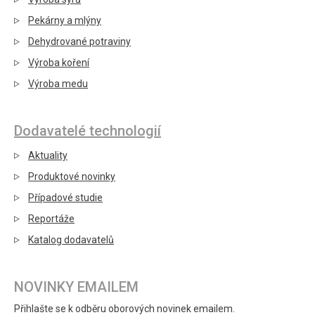
Pekárny a mlýny
Dehydrované potraviny
Výroba koření
Výroba medu
Dodavatelé technologií
Aktuality
Produktové novinky
Případové studie
Reportáže
Katalog dodavatelů
NOVINKY EMAILEM
Přihlašte se k odběru oborových novinek emailem.