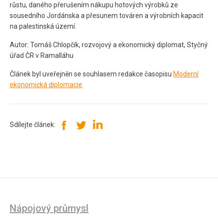
růstu, daného přerušením nákupu hotových výrobků ze
sousedního Jordánska a přesunem továren a výrobních kapacit
na palestinská území.
Autor: Tomáš Chlopčík, rozvojový a ekonomický diplomat, Styčný
úřad ČR v Ramalláhu
Článek byl uveřejněn se souhlasem redakce časopisu
Moderní
ekonomická diplomacie
Sdílejte článek:
Nápojový průmysl