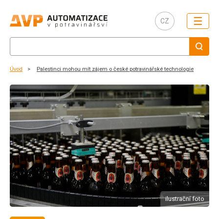
☰
CZ
Úvod
Palestinci mohou mít zájem o české potravinářské technologie
ilustrační foto