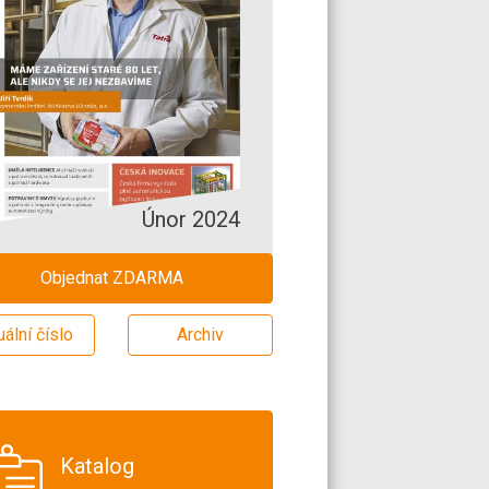
Únor 2024
Objednat ZDARMA
uální číslo
Archiv
Katalog