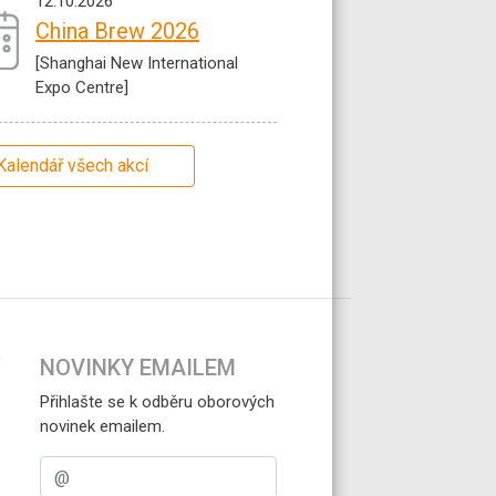
12.10.2026
China Brew 2026
[Shanghai New International
Expo Centre]
Kalendář všech akcí
NOVINKY EMAILEM
Přihlašte se k odběru oborových
novinek emailem.