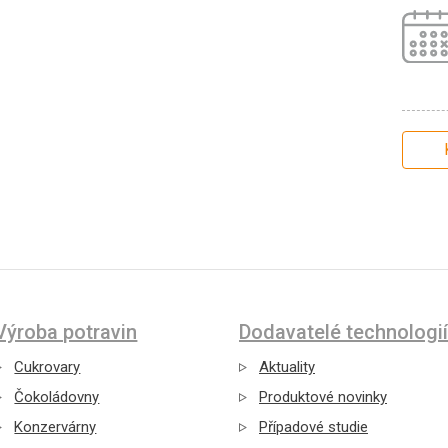
Výroba potravin
Dodavatelé technologií
Cukrovary
Aktuality
Čokoládovny
Produktové novinky
Konzervárny
Případové studie