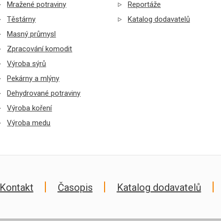
Mražené potraviny
Reportáže
Těstárny
Katalog dodavatelů
Masný průmysl
Zpracování komodit
Výroba sýrů
Pekárny a mlýny
Dehydrované potraviny
Výroba koření
Výroba medu
Kontakt
Časopis
Katalog dodavatelů