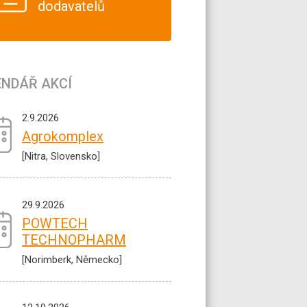
dodavatelů
ENDÁŘ AKCÍ
2.9.2026
Agrokomplex
[Nitra, Slovensko]
29.9.2026
POWTECH
TECHNOPHARM
[Norimberk, Německo]