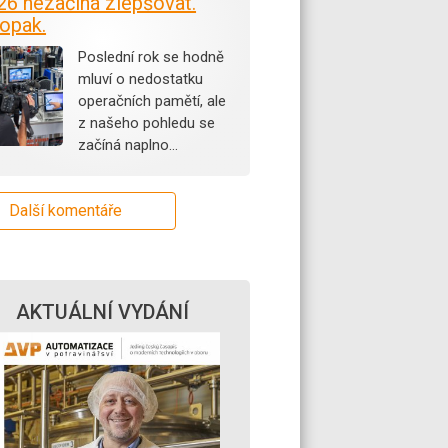
26 nezačíná zlepšovat.
opak.
Poslední rok se hodně
mluví o nedostatku
operačních pamětí, ale
z našeho pohledu se
začíná naplno…
Další komentáře
AKTUÁLNÍ VYDÁNÍ