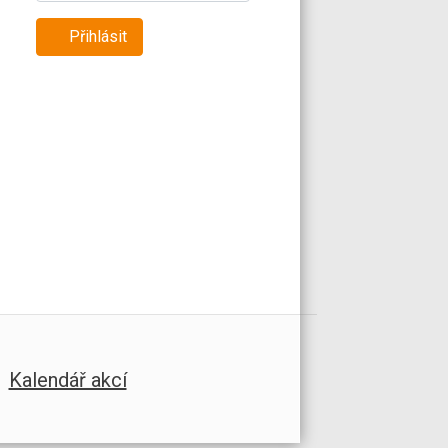
Přihlásit
Kalendář akcí