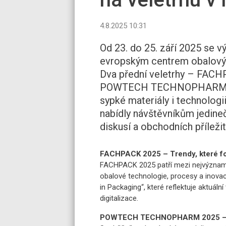
4.8.2025 10:31
Od 23. do 25. září 2025 se 
evropským centrem obalovýc
Dva přední veletrhy – FACH
POWTECH TECHNOPHARM, urč
sypké materiály i technologii
nabídly návštěvníkům jedine
diskusí a obchodních příležit
FACHPACK 2025 – Trendy, které fo
FACHPACK 2025 patří mezi nejvýznamn
obalové technologie, procesy a inovac
in Packaging“, které reflektuje aktuální
digitalizace.
POWTECH TECHNOPHARM 2025 – Prec