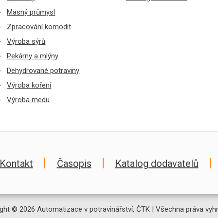
Masný průmysl
Zpracování komodit
Výroba sýrů
Pekárny a mlýny
Dehydrované potraviny
Výroba koření
Výroba medu
Kontakt
Časopis
Katalog dodavatelů
ght © 2026 Automatizace v potravinářství, ČTK | Všechna práva vyh