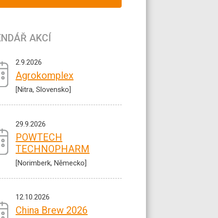
ENDÁŘ AKCÍ
2.9.2026
Agrokomplex
[Nitra, Slovensko]
29.9.2026
POWTECH
TECHNOPHARM
[Norimberk, Německo]
12.10.2026
China Brew 2026