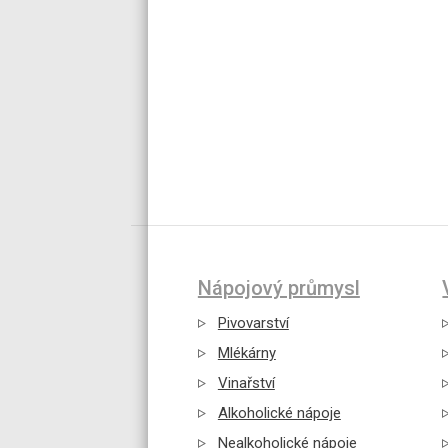
Nápojový průmysl
Pivovarství
Mlékárny
Vinařství
Alkoholické nápoje
Nealkoholické nápoje