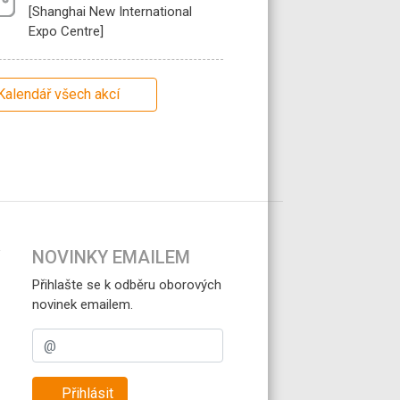
[Shanghai New International
Expo Centre]
Kalendář všech akcí
NOVINKY EMAILEM
Přihlašte se k odběru oborových
novinek emailem.
Přihlásit