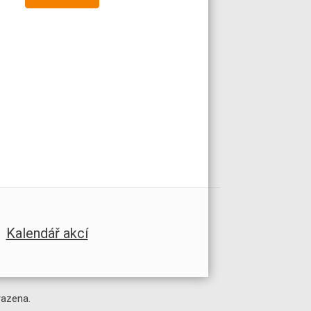
Kalendář akcí
razena.