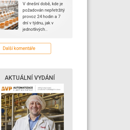
V dnešní době, kde je
požadován nepřetržitý
provoz 24 hodin a 7
dní v týdnu, jak v
jednotlivých…
Další komentáře
AKTUÁLNÍ VYDÁNÍ