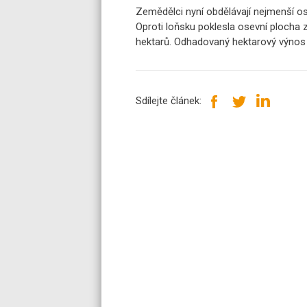
Zemědělci nyní obdělávají nejmenší os
Oproti loňsku poklesla osevní plocha z
hektarů. Odhadovaný hektarový výnos 5
Sdílejte článek: