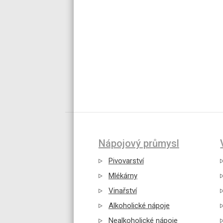
Nápojový průmysl
Pivovarství
Mlékárny
Vinařství
Alkoholické nápoje
Nealkoholické nápoje