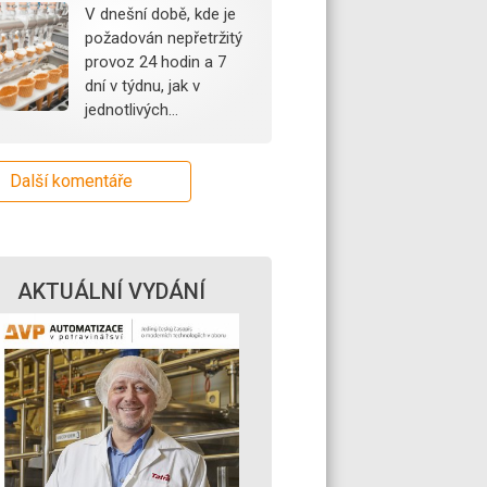
V dnešní době, kde je
požadován nepřetržitý
provoz 24 hodin a 7
dní v týdnu, jak v
jednotlivých…
Další komentáře
AKTUÁLNÍ VYDÁNÍ