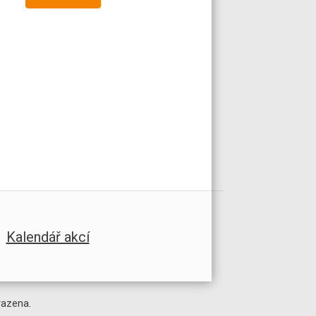
Kalendář akcí
razena.