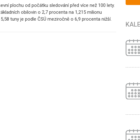
evní plochu od počátku sledování před více než 100 lety.
ákladních obilovin o 2,7 procenta na 1,215 milionu
,58 tuny je podle ČSÚ meziročně o 6,9 procenta nižší.
KAL