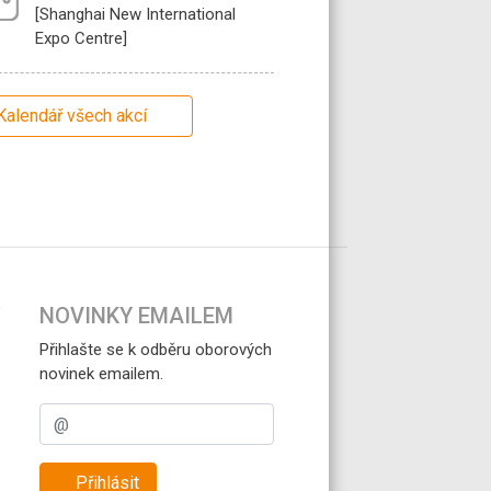
[Shanghai New International
Expo Centre]
Kalendář všech akcí
NOVINKY EMAILEM
Přihlašte se k odběru oborových
novinek emailem.
Přihlásit