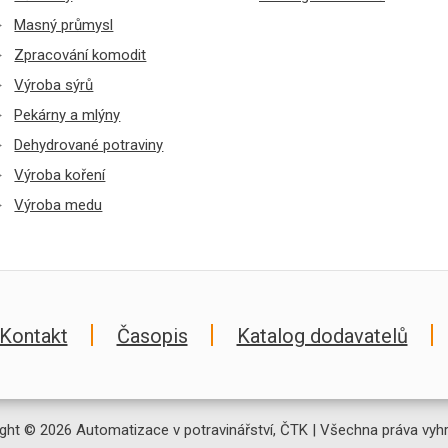
Masný průmysl
Zpracování komodit
Výroba sýrů
Pekárny a mlýny
Dehydrované potraviny
Výroba koření
Výroba medu
Kontakt
Časopis
Katalog dodavatelů
ght © 2026 Automatizace v potravinářství, ČTK | Všechna práva vyh