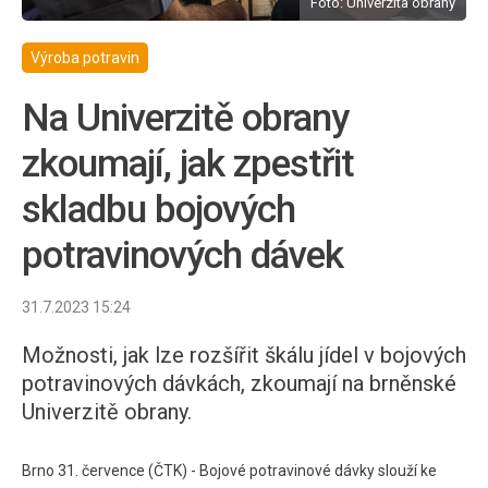
Foto: Univerzita obrany
Výroba potravin
Na Univerzitě obrany
zkoumají, jak zpestřit
skladbu bojových
potravinových dávek
31.7.2023 15:24
Možnosti, jak lze rozšířit škálu jídel v bojových
potravinových dávkách, zkoumají na brněnské
Univerzitě obrany.
Brno 31. července (ČTK) - Bojové potravinové dávky slouží ke