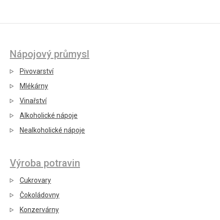
Nápojový průmysl
Pivovarství
Mlékárny
Vinařství
Alkoholické nápoje
Nealkoholické nápoje
Výroba potravin
Cukrovary
Čokoládovny
Konzervárny