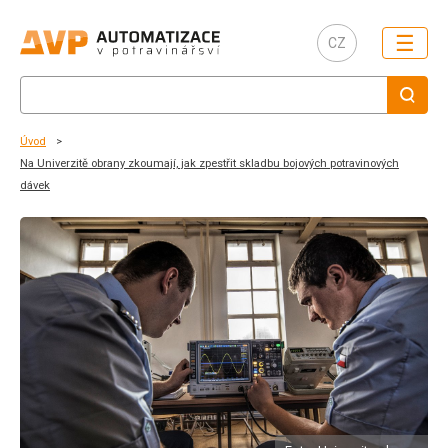
☰
CZ
Úvod
Na Univerzitě obrany zkoumají, jak zpestřit skladbu bojových potravinových
dávek