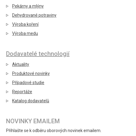
Pekárny a mlýny
Dehydrované potraviny
Výroba koření
Výroba medu
Dodavatelé technologií
Aktuality
Produktové novinky
Případové studie
Reportáže
Katalog dodavatelů
NOVINKY EMAILEM
Přihlašte se k odběru oborových novinek emailem.