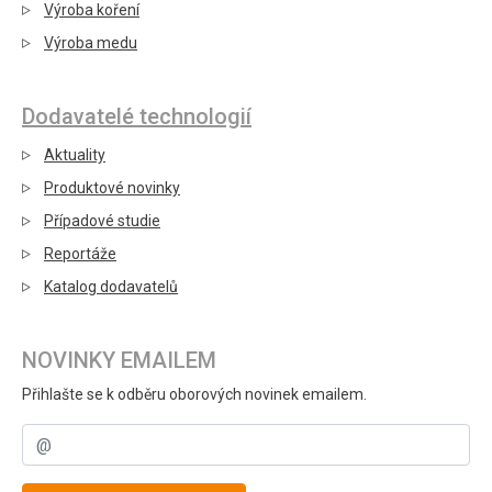
Výroba koření
Výroba medu
Dodavatelé technologií
Aktuality
Produktové novinky
Případové studie
Reportáže
Katalog dodavatelů
NOVINKY EMAILEM
Přihlašte se k odběru oborových novinek emailem.