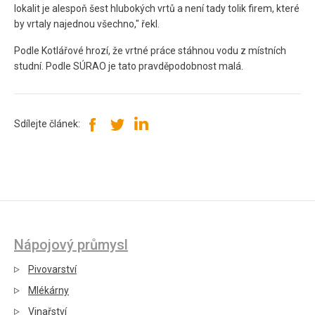
lokalit je alespoň šest hlubokých vrtů a není tady tolik firem, které
by vrtaly najednou všechno," řekl.
Podle Kotlářové hrozí, že vrtné práce stáhnou vodu z místních
studní. Podle SÚRAO je tato pravděpodobnost malá.
Sdílejte článek:
Nápojový průmysl
Pivovarství
Mlékárny
Vinařství