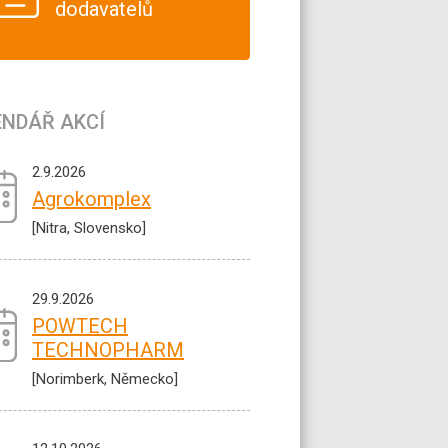
dodavatelů
ENDÁŘ AKCÍ
2.9.2026
Agrokomplex
[Nitra, Slovensko]
29.9.2026
POWTECH
TECHNOPHARM
[Norimberk, Německo]