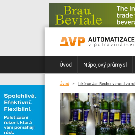
Úvod
Nápojový průmysl
Úvod
Likérce Jan Becher vzrostl za r