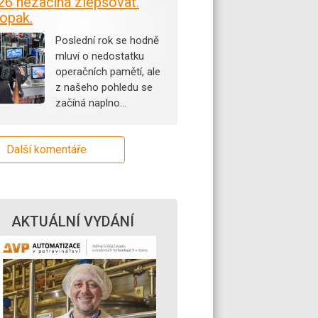
26 nezačíná zlepšovat.
opak.
Poslední rok se hodně
mluví o nedostatku
operačních pamětí, ale
z našeho pohledu se
začíná naplno…
Další komentáře
AKTUÁLNÍ VYDÁNÍ