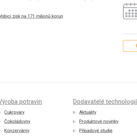
ohibici zisk na 171 milionů korun
Výroba potravin
Dodavatelé technologií
Cukrovary
Aktuality
Čokoládovny
Produktové novinky
Konzervárny
Případové studie