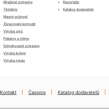
Mražené potraviny
Reportáže
Těstárny
Katalog dodavatelů
Masný průmysl
Zpracování komodit
Výroba sýrů
Pekárny a mlýny
Dehydrované potraviny
Výroba koření
Výroba medu
Kontakt
Časopis
Katalog dodavatelů