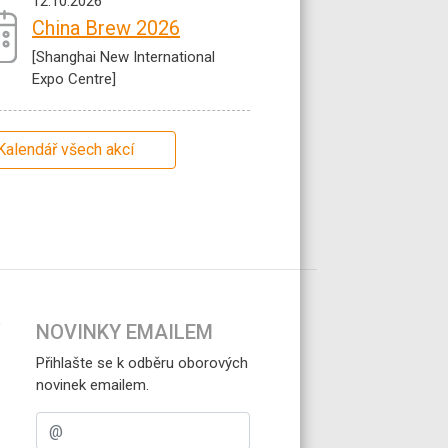
12.10.2026
China Brew 2026
[Shanghai New International
Expo Centre]
Kalendář všech akcí
NOVINKY EMAILEM
Přihlašte se k odběru oborových
novinek emailem.