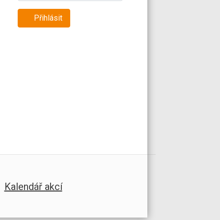
Přihlásit
Kalendář akcí