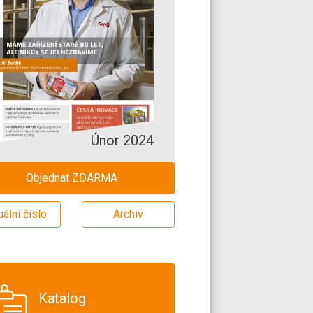
Únor 2024
Objednat ZDARMA
uální číslo
Archiv
Katalog