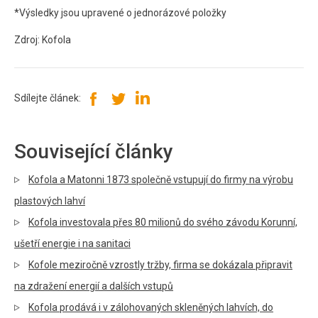
*Výsledky jsou upravené o jednorázové položky
Zdroj: Kofola
Sdílejte článek:
Související články
Kofola a Matonni 1873 společně vstupují do firmy na výrobu
plastových lahví
Kofola investovala přes 80 milionů do svého závodu Korunní,
ušetří energie i na sanitaci
Kofole meziročně vzrostly tržby, firma se dokázala připravit
na zdražení energií a dalších vstupů
Kofola prodává i v zálohovaných skleněných lahvích, do