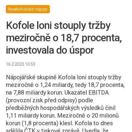
Nealkoholické nápoje
Kofole loni stouply tržby
meziročně o 18,7 procenta,
investovala do úspor
16.2.2023 10:53
Nápojářské skupině Kofola loni stouply tržby
meziročně o 1,24 miliardy, tedy 18,7 procenta,
na 7,88 miliardy korun. Ukazatel EBITDA
(provozní zisk před odpisy) podle
předběžných hospodářských výsledků činil
1,11 miliardy korun. Meziročně o 20 milionů
korun (1,8 procenta) klesl. Kofola to dnes
sdělila ČTK v tiskové zprávě. Uvedla, že