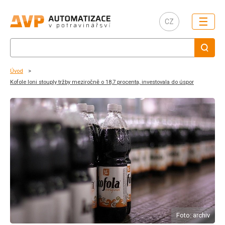
☰
CZ
Úvod
Kofole loni stouply tržby meziročně o 18,7 procenta, investovala do úspor
Foto: archiv