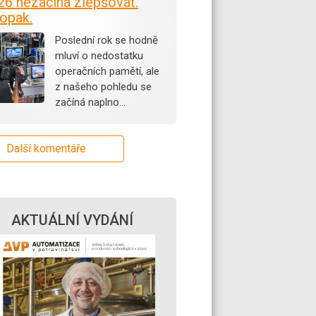
26 nezačíná zlepšovat.
opak.
Poslední rok se hodně
mluví o nedostatku
operačních pamětí, ale
z našeho pohledu se
začíná naplno…
Další komentáře
AKTUÁLNÍ VYDÁNÍ