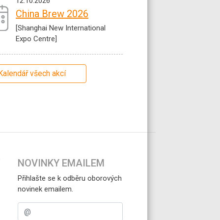
12.10.2026
China Brew 2026
[Shanghai New International
Expo Centre]
Kalendář všech akcí
NOVINKY EMAILEM
Přihlašte se k odběru oborových
novinek emailem.