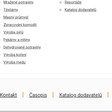
Mražené potraviny
Reportáže
Těstárny
Katalog dodavatelů
Masný průmysl
Zpracování komodit
Výroba sýrů
Pekárny a mlýny
Dehydrované potraviny
Výroba koření
Výroba medu
Kontakt
Časopis
Katalog dodavatelů