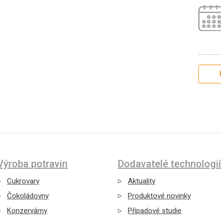
Výroba potravin
Dodavatelé technologií
Cukrovary
Aktuality
Čokoládovny
Produktové novinky
Konzervárny
Případové studie