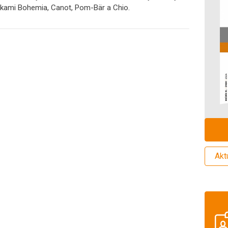
ačkami Bohemia, Canot, Pom-Bär a Chio.
Akt