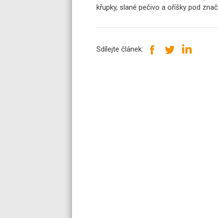
křupky, slané pečivo a oříšky pod zn
Sdílejte článek: