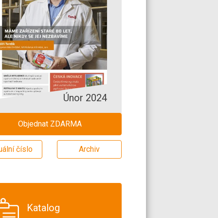
Únor 2024
Objednat ZDARMA
uální číslo
Archiv
Katalog