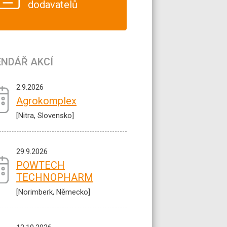
dodavatelů
ENDÁŘ AKCÍ
2.9.2026
Agrokomplex
[Nitra, Slovensko]
29.9.2026
POWTECH
TECHNOPHARM
[Norimberk, Německo]