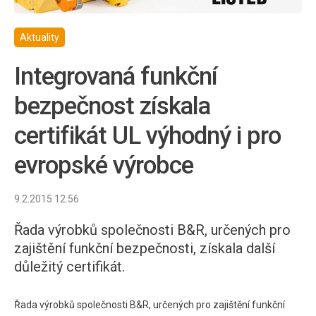
Aktuality
Integrovaná funkční
bezpečnost získala
certifikát UL výhodný i pro
evropské výrobce
9.2.2015 12:56
Řada výrobků společnosti B&R, určených pro
zajištění funkční bezpečnosti, získala další
důležitý certifikát.
Řada výrobků společnosti B&R, určených pro zajištění funkční