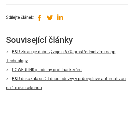
Sdílejte článek:
Související články
B&R zkracuje dobu vývoje o 67% prostřednictvím mapp
Technology
POWERLINK je odolný proti hackerům
B&R dokázala snížit dobu odezvy v průmyslové automatizaci
na 1 mikrosekundu