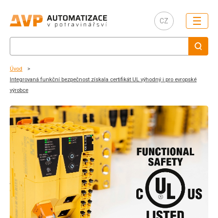
☰
CZ
Úvod
Integrovaná funkční bezpečnost získala certifikát UL výhodný i pro evropské
výrobce