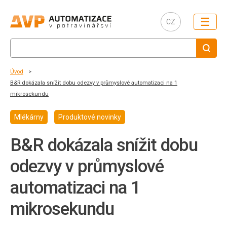
☰
CZ
Úvod
B&R dokázala snížit dobu odezvy v průmyslové automatizaci na 1
mikrosekundu
Mlékárny
Produktové novinky
B&R dokázala snížit dobu
odezvy v průmyslové
automatizaci na 1
mikrosekundu