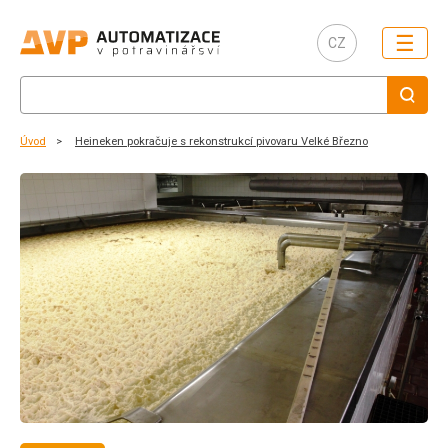
☰
CZ
Úvod
Heineken pokračuje s rekonstrukcí pivovaru Velké Březno